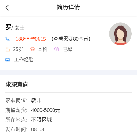
简历详情
罗
/ 女士
188****0615
【查看需要80金币】
25岁
本科
已婚
工作经验
求职意向
求职岗位:
教师
期望薪资:
4000-5000元
所在地点:
不限区域
发布时间:
08-08