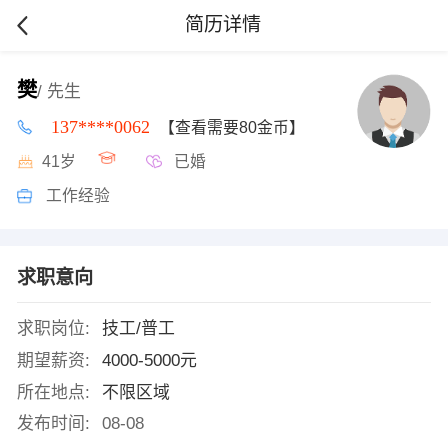
简历详情
樊
/ 先生
137****0062
【查看需要80金币】
41岁
已婚
工作经验
求职意向
求职岗位:
技工/普工
期望薪资:
4000-5000元
所在地点:
不限区域
发布时间:
08-08